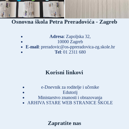
Osnovna škola Petra Preradovića - Zagreb
Adresa
: Zapoljska 32,
10000 Zagreb
E-mail
:
preradovic@os-ppreradovica-zg.skole.hr
Tel
:
01 2311 680
Korisni linkovi
e-Dnevnik za roditelje i učenike
Edutorij
Ministarstvo znanosti i obrazovanja
ARHIVA STARE WEB STRANICE ŠKOLE
Zapratite nas