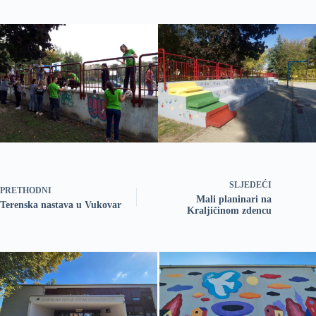
SLJEDEĆI
PRETHODNI
Mali planinari na
Terenska nastava u Vukovar
Kraljičinom zdencu