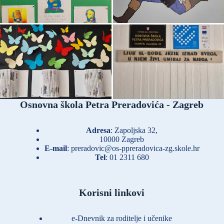
Osnovna škola Petra Preradovića - Zagreb
Adresa
: Zapoljska 32,
10000 Zagreb
E-mail
:
preradovic@os-ppreradovica-zg.skole.hr
Tel
:
01 2311 680
Korisni linkovi
e-Dnevnik za roditelje i učenike