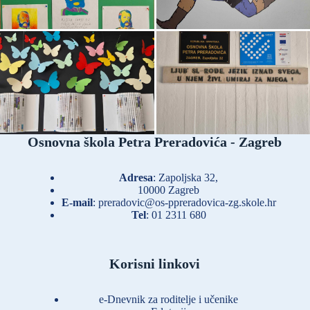
Osnovna škola Petra Preradovića - Zagreb
Adresa
: Zapoljska 32,
10000 Zagreb
E-mail
:
preradovic@os-ppreradovica-zg.skole.hr
Tel
:
01 2311 680
Korisni linkovi
e-Dnevnik za roditelje i učenike