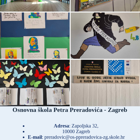
Osnovna škola Petra Preradovića - Zagreb
Adresa
: Zapoljska 32,
10000 Zagreb
E-mail
:
preradovic@os-ppreradovica-zg.skole.hr