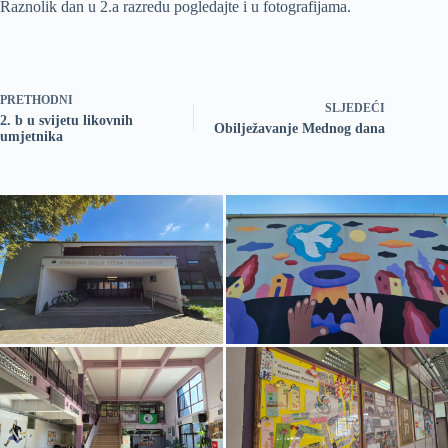
Raznolik dan u 2.a razredu pogledajte i u fotografijama.
PRETHODNI
SLJEDEĆI
2. b u svijetu likovnih
Obilježavanje Mednog dana
umjetnika