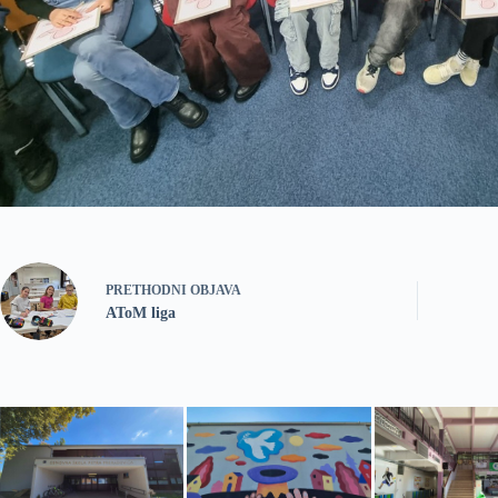
PRETHODNI
OBJAVA
AToM liga