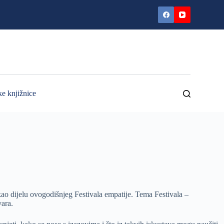
ke knjižnice
kao dijelu ovogodišnjeg Festivala empatije. Tema Festivala –
vara.