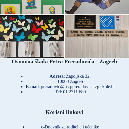
Osnovna škola Petra Preradovića - Zagreb
Adresa
: Zapoljska 32,
10000 Zagreb
E-mail
:
preradovic@os-ppreradovica-zg.skole.hr
Tel
:
01 2311 680
Korisni linkovi
e-Dnevnik za roditelje i učenike