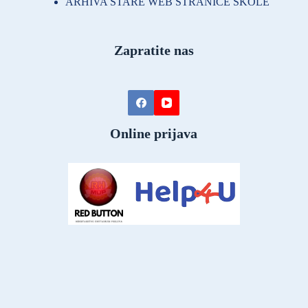
ARHIVA STARE WEB STRANICE ŠKOLE
Zapratite nas
Online prijava