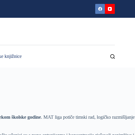
ke knjižnice
ijekom školske godine
. MAT liga potiče timski rad, logičko razmišljanje