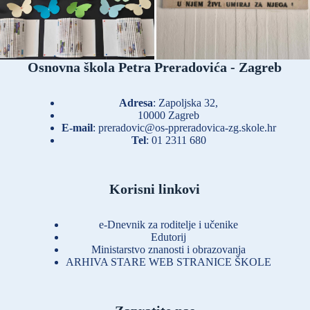
Osnovna škola Petra Preradovića - Zagreb
Adresa
: Zapoljska 32,
10000 Zagreb
E-mail
:
preradovic@os-ppreradovica-zg.skole.hr
Tel
:
01 2311 680
Korisni linkovi
e-Dnevnik za roditelje i učenike
Edutorij
Ministarstvo znanosti i obrazovanja
ARHIVA STARE WEB STRANICE ŠKOLE