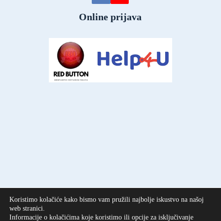
Online prijava
Koristimo kolačiće kako bismo vam pružili najbolje iskustvo na našoj
web stranici.
Informacije o kolačićima koje koristimo ili opcije za isključivanje