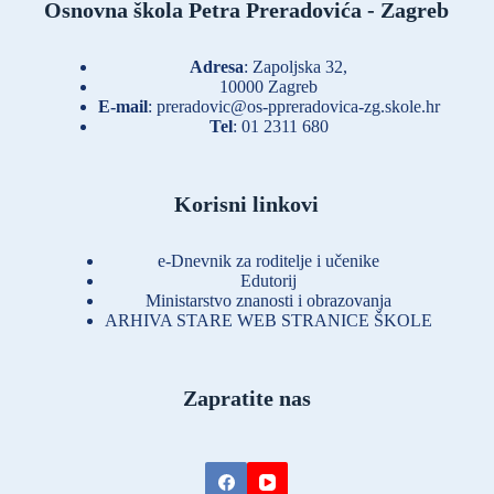
Osnovna škola Petra Preradovića - Zagreb
Adresa
: Zapoljska 32,
10000 Zagreb
E-mail
:
preradovic@os-ppreradovica-zg.skole.hr
Tel
:
01 2311 680
Korisni linkovi
e-Dnevnik za roditelje i učenike
Edutorij
Ministarstvo znanosti i obrazovanja
ARHIVA STARE WEB STRANICE ŠKOLE
Zapratite nas