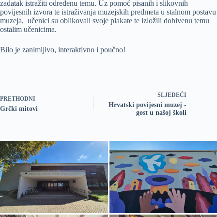
zadatak istražiti određenu temu. Uz pomoć pisanih i slikovnih
povijesnih izvora te istraživanja muzejskih predmeta u stalnom postavu
muzeja, učenici su oblikovali svoje plakate te izložili dobivenu temu
ostalim učenicima.
Bilo je zanimljivo, interaktivno i poučno!
SLJEDEĆI
PRETHODNI
Hrvatski povijesni muzej -
Grčki mitovi
gost u našoj školi