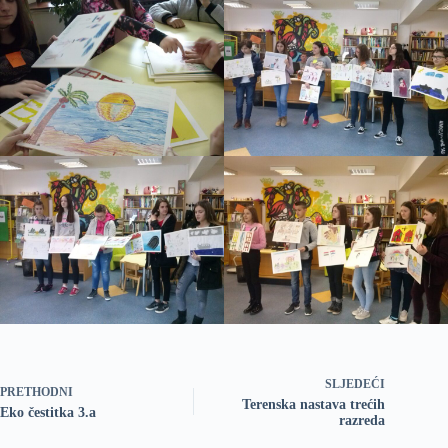
SLJEDEĆI
PRETHODNI
Terenska nastava trećih
Eko čestitka 3.a
razreda