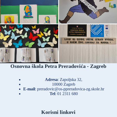
Osnovna škola Petra Preradovića - Zagreb
Adresa
: Zapoljska 32,
10000 Zagreb
E-mail
:
preradovic@os-ppreradovica-zg.skole.hr
Tel
:
01 2311 680
Korisni linkovi