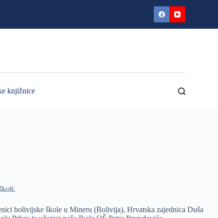
ke knjižnice
školi.
nici bolivijske škole u Mineru (Bolivija), Hrvatska zajednica Duša