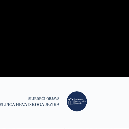
SLJEDEĆI
OBJAVA
ELJ/ICA HRVATSKOGA JEZIKA