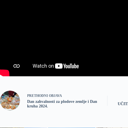
PRETHODNI
OBJAVA
Dan zahvalnosti za plodove zemlje i Dan
UČIT
kruha 2024.