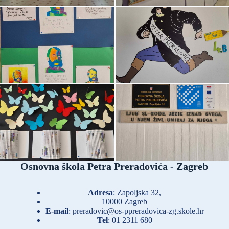
Osnovna škola Petra Preradovića - Zagreb
Adresa
: Zapoljska 32,
10000 Zagreb
E-mail
:
preradovic@os-ppreradovica-zg.skole.hr
Tel
:
01 2311 680