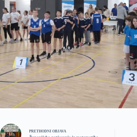
PRETHODNI
OBJAVA