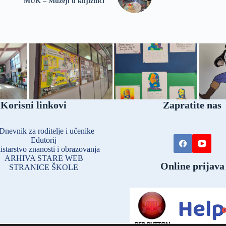
MUK – Muzeji u knjižnici
Korisni linkovi
Zapratite nas
Dnevnik za roditelje i učenike
Edutorij
istarstvo znanosti i obrazovanja
ARHIVA STARE WEB
Online prijava
STRANICE ŠKOLE