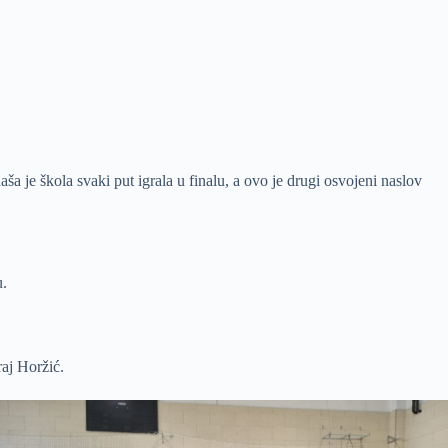
 je škola svaki put igrala u finalu, a ovo je drugi osvojeni naslov
u.
raj Horžić.