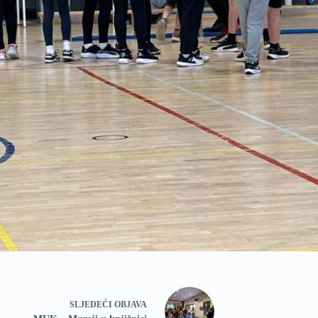
SLJEDEĆI
OBJAVA