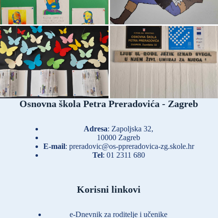
Osnovna škola Petra Preradovića - Zagreb
Adresa
: Zapoljska 32,
10000 Zagreb
E-mail
:
preradovic@os-ppreradovica-zg.skole.hr
Tel
:
01 2311 680
Korisni linkovi
e-Dnevnik za roditelje i učenike