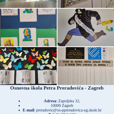
Osnovna škola Petra Preradovića - Zagreb
Adresa
: Zapoljska 32,
10000 Zagreb
E-mail
:
preradovic@os-ppreradovica-zg.skole.hr