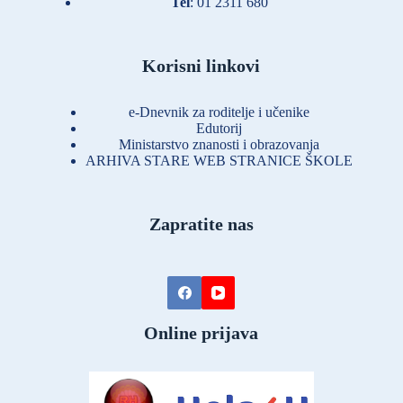
Tel
:
01 2311 680
Korisni linkovi
e-Dnevnik za roditelje i učenike
Edutorij
Ministarstvo znanosti i obrazovanja
ARHIVA STARE WEB STRANICE ŠKOLE
Zapratite nas
Online prijava