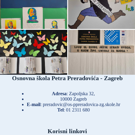
Osnovna škola Petra Preradovića - Zagreb
Adresa
: Zapoljska 32,
10000 Zagreb
E-mail
:
preradovic@os-ppreradovica-zg.skole.hr
Tel
:
01 2311 680
Korisni linkovi