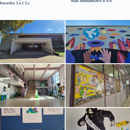
Mali humanitarci u 4.b
boravku 3.a i 3.c