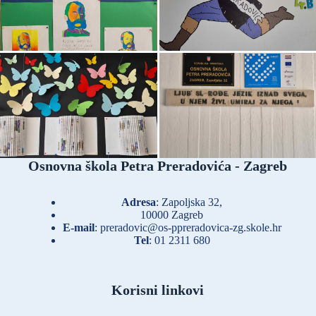
Osnovna škola Petra Preradovića - Zagreb
Adresa
: Zapoljska 32,
10000 Zagreb
E-mail
:
preradovic@os-ppreradovica-zg.skole.hr
Tel
:
01 2311 680
Korisni linkovi