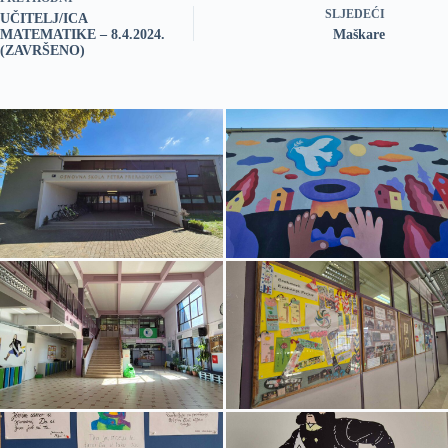
SLJEDEĆI
UČITELJ/ICA
MATEMATIKE – 8.4.2024.
Maškare
(ZAVRŠENO)