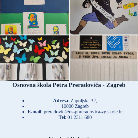
Osnovna škola Petra Preradovića - Zagreb
Adresa
: Zapoljska 32,
10000 Zagreb
E-mail
:
preradovic@os-ppreradovica-zg.skole.hr
Tel
:
01 2311 680