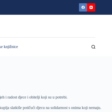
ke knjižnice
 radost djece i obitelji koji su u potrebi.
kuplja slatkiše potičući djecu na solidarnost s onima koji nemaju.