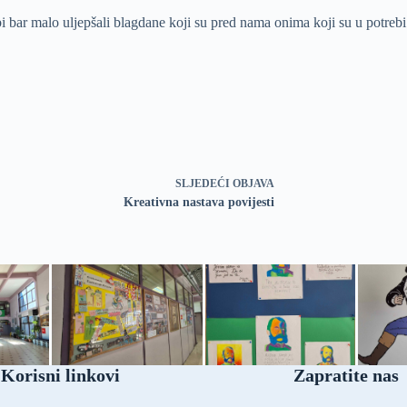
 bi bar malo uljepšali blagdane koji su pred nama onima koji su u potrebi
SLJEDEĆI
OBJAVA
Kreativna nastava povijesti
Korisni linkovi
Zapratite nas