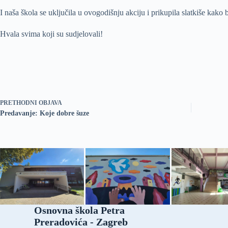
I naša škola se uključila u ovogodišnju akciju i prikupila slatkiše kako
Hvala svima koji su sudjelovali!
PRETHODNI
OBJAVA
Predavanje: Koje dobre šuze
Osnovna škola Petra
Preradovića - Zagreb