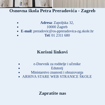
Osnovna škola Petra Preradovića - Zagreb
Adresa
: Zapoljska 32,
10000 Zagreb
E-mail
:
preradovic@os-ppreradovica-zg.skole.hr
Tel
:
01 2311 680
Korisni linkovi
e-Dnevnik za roditelje i učenike
Edutorij
Ministarstvo znanosti i obrazovanja
ARHIVA STARE WEB STRANICE ŠKOLE
Zapratite nas