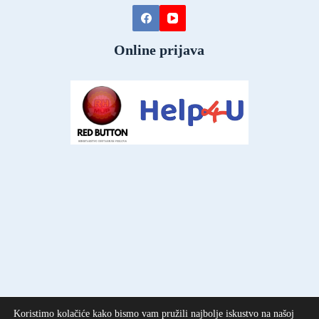
Online prijava
Koristimo kolačiće kako bismo vam pružili najbolje iskustvo na našoj