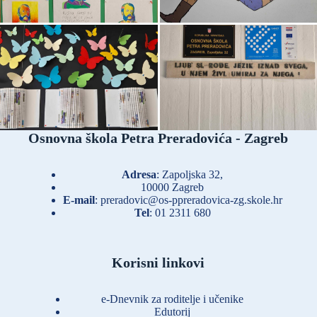
Osnovna škola Petra Preradovića - Zagreb
Adresa
: Zapoljska 32,
10000 Zagreb
E-mail
:
preradovic@os-ppreradovica-zg.skole.hr
Tel
:
01 2311 680
Korisni linkovi
e-Dnevnik za roditelje i učenike
Edutorij