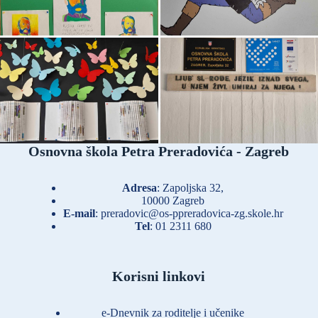
Osnovna škola Petra Preradovića - Zagreb
Adresa
: Zapoljska 32,
10000 Zagreb
E-mail
:
preradovic@os-ppreradovica-zg.skole.hr
Tel
:
01 2311 680
Korisni linkovi
e-Dnevnik za roditelje i učenike